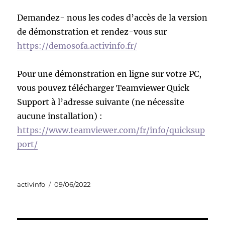
Demandez- nous les codes d’accès de la version
de démonstration et rendez-vous sur
https://demosofa.activinfo.fr/
Pour une démonstration en ligne sur votre PC,
vous pouvez télécharger Teamviewer Quick
Support à l’adresse suivante (ne nécessite
aucune installation) :
https://www.teamviewer.com/fr/info/quicksup
port/
Auteur
Publié
activinfo
09/06/2022
le