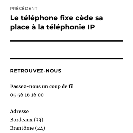
Navigation
PRÉCÉDENT
de
Le téléphone fixe cède sa
Publication
précédente :
place à la téléphonie IP
l’article
RETROUVEZ-NOUS
Passez-nous un coup de fil
05 56 16 16 00
Adresse
Bordeaux (33)
Brantôme (24)